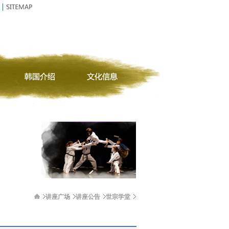
讲座广场
讲座公告
世宗学堂